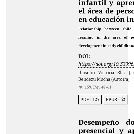
infantil y apre
el área de pers
en educación in
Relationship between child
learning in the area of pe
development in early childhoo
DOI:
https://doi.org/10.33996
Jhoselin Victoria Blas Ja
Bendezu Mucha (Autor/a)
👁: 159. Pg. 48-61
PDF
-
127
EPUB
-
52
Desempeño do
presencial y a