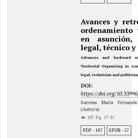
Avances y retr
ordenamiento t
en asunción,
legal, técnico y
Advances and backward m
Territorial Organizing in As
legal, technician and politician
DOI:
https://doi.org/10.33996
Iracema María Fernanda
(Autor/a)
👁: 107. Pg. 17-31
PDF
-
107
EPUB
-
57