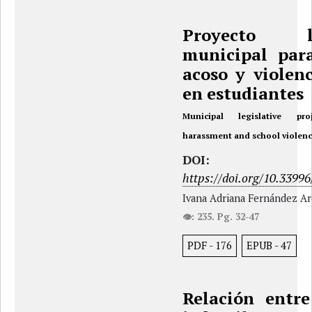
Proyecto leg
municipal par
acoso y violenc
en estudiantes
Municipal legislative pr
harassment and school violenc
DOI:
https://doi.org/10.33996
Ivana Adriana Fernández Ar
👁: 235. Pg. 32-47
PDF
-
176
EPUB
-
47
Relación entr