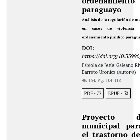
ordenamiento
paraguayo
Análisis de la regulación de m
en casos de violencia 
ordenamiento jurídico paragu
DOI:
https://doi.org/10.33996
Fabiola de Jesús Galeano Ri
Barreto Uronicz (Autor/a)
👁: 154. Pg. 104-118
PDF
-
77
EPUB
-
52
Proyecto 
municipal par
el trastorno de