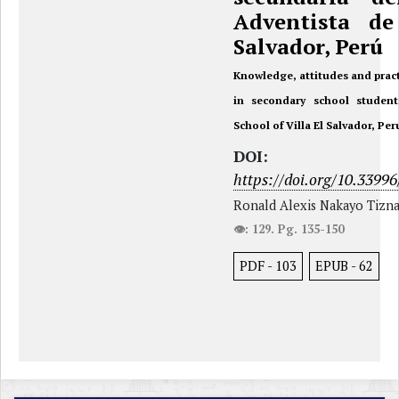
Adventista de
Salvador, Perú
Knowledge, attitudes and pract
in secondary school student
School of Villa El Salvador, Per
DOI:
https://doi.org/10.33996
Ronald Alexis Nakayo Tizna
👁: 129. Pg. 135-150
PDF
-
103
EPUB
-
62