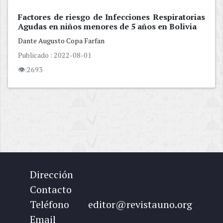
Factores de riesgo de Infecciones Respiratorias
Agudas en niños menores de 5 años en Bolivia
Dante Augusto
Copa Farfan
Publicado : 2022-08-01
👁:2693
Dirección
Contacto
Teléfono
editor@revistauno.org
Email