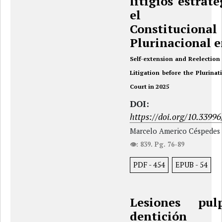
litigios estrat
el Tri
Constitucional
Plurinacional 
Self-extension and Reelection 
Litigation before the Plurinat
Court in 2025
DOI:
https://doi.org/10.33996
Marcelo Americo Céspedes C
👁: 839. Pg. 76-89
PDF
-
454
EPUB
-
54
Lesiones pul
dentición p