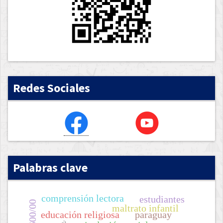
Redes Sociales
Palabras clave
comprensión lectora
estudiantes
maltrato infantil
educación religiosa
paraguay