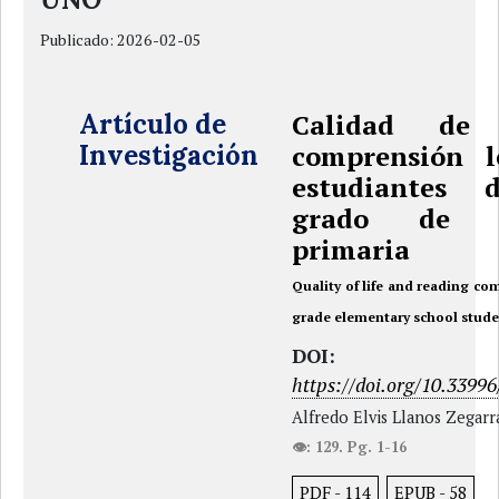
Publicado:
2026-02-05
Artículo de
Calidad de
Investigación
comprensión l
estudiantes 
grado de e
primaria
Quality of life and reading co
grade elementary school stude
DOI:
https://doi.org/10.33996
Alfredo Elvis Llanos Zegarr
👁: 129. Pg. 1-16
PDF
-
114
EPUB
-
58