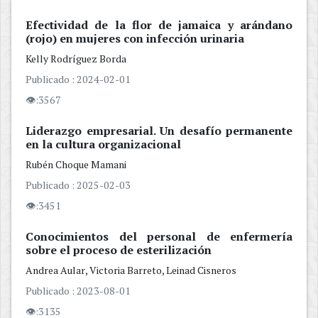
Efectividad de la flor de jamaica y arándano
(rojo) en mujeres con infección urinaria
Kelly
Rodríguez Borda
Publicado : 2024-02-01
👁:3567
Liderazgo empresarial. Un desafío permanente
en la cultura organizacional
Rubén
Choque Mamani
Publicado : 2025-02-03
👁:3451
Conocimientos del personal de enfermería
sobre el proceso de esterilización
Andrea
Aular
Victoria
Barreto
Leinad
Cisneros
Publicado : 2023-08-01
👁:3135