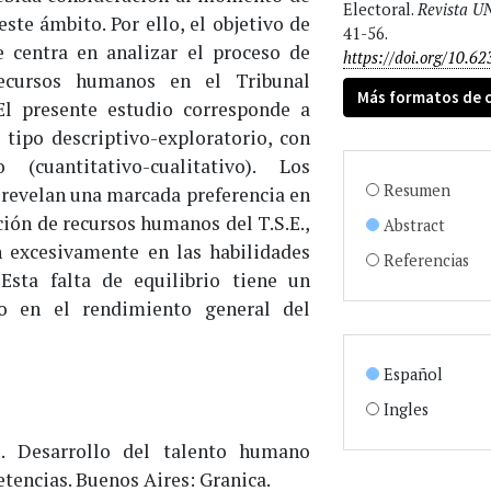
Electoral.
Revista U
ste ámbito. Por ello, el objetivo de
41-56.
e centra en analizar el proceso de
https://doi.org/10.62
ecursos humanos en el Tribunal
Más formatos de c
El presente estudio corresponde a
 tipo descriptivo-exploratorio, con
cuantitativo-cualitativo). Los
Resumen
 revelan una marcada preferencia en
ción de recursos humanos del T.S.E.,
Abstract
n excesivamente en las habilidades
Referencias
 Esta falta de equilibrio tiene un
vo en el rendimiento general del
Español
Ingles
8). Desarrollo del talento humano
tencias. Buenos Aires: Granica.