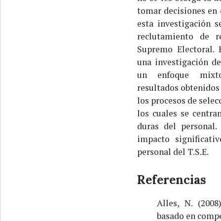
tomar decisiones en e
esta investigación s
reclutamiento de r
Supremo Electoral. 
una investigación de
un enfoque mixto (
resultados obtenidos
los procesos de selec
los cuales se centra
duras del personal.
impacto significati
personal del T.S.E.
Referencias
Alles, N. (200
basado en compe