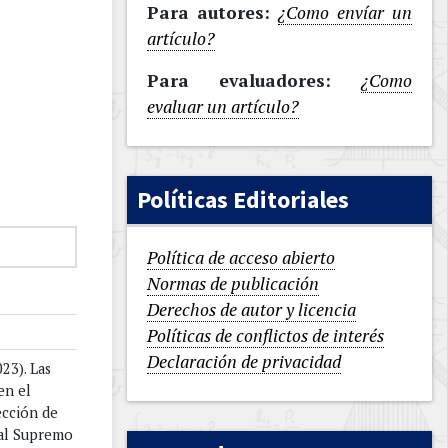
Para autores:
¿Como envíar un
artículo?
Para evaluadores:
¿Como
evaluar un artículo?
Políticas Editoriales
Política de acceso abierto
Normas de publicación
Derechos de autor y licencia
Políticas de conflictos de interés
Declaración de privacidad
023). Las
en el
ección de
nal Supremo