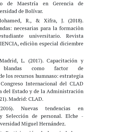
do de Maestría en Gerencia de
ersidad de Bolívar.
ohamed, R., & Xifra, J. (2018).
ndas: necesarias para la formaciòn
studiante universitario. Revista
IENCIA, ediciòn especial diciembre
adrid, L. (2017). Capacitación y
s blandas como factor de
de los recursos humnaso: estrategia
 Congreso Internacional del CLAD
a del Estado y de la Administración
-21). Madrid: CLAD.
2016). Nuevas tendencias en
y Selección de personal. Elche -
iversidad Miguel Hernández.