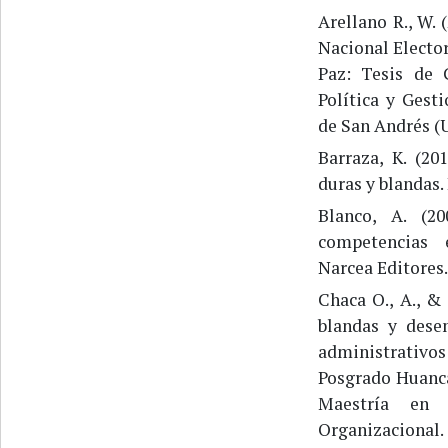
Arellano R., W. 
Nacional Elector
Paz: Tesis de 
Política y Gest
de San Andrés (
Barraza, K. (20
duras y blandas.
Blanco, A. (20
competencias 
Narcea Editores.
Chaca O., A., & 
blandas y dese
administrativos
Posgrado Huanca
Maestría en
Organizacional.