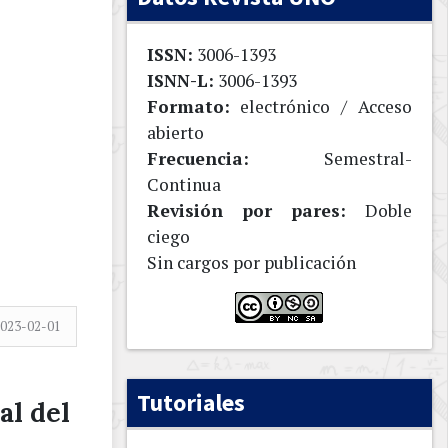
ISSN:
3006-1393
ISNN-L:
3006-1393
Formato:
electrónico / Acceso
abierto
Frecuencia:
Semestral-
Continua
Revisión por pares:
Doble
ciego
Sin cargos por publicación
023-02-01
Tutoriales
al del