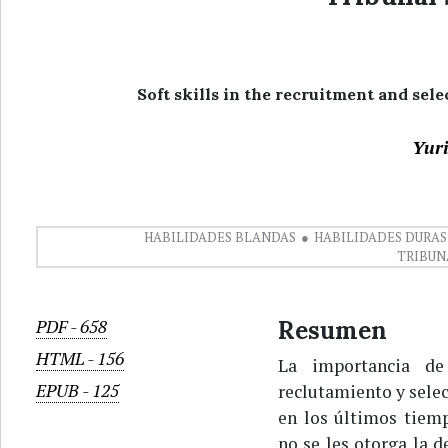
Soft skills in the recruitment and sel
Yuri
HABILIDADES BLANDAS
HABILIDADES DURAS
TRIBUN
PDF
-
658
Resumen
HTML
-
156
La importancia de
EPUB
-
125
reclutamiento y sele
en los últimos tiem
no se les otorga la 