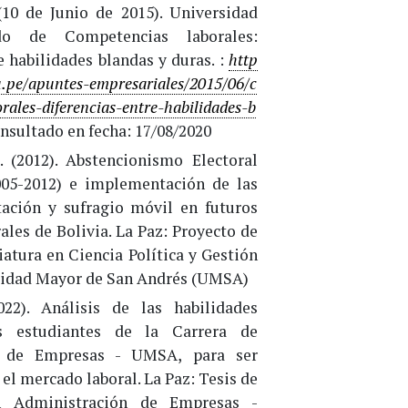
(10 de Junio de 2015). Universidad
do de Competencias laborales:
e habilidades blandas y duras. :
http
.pe/apuntes-empresariales/2015/06/c
rales-diferencias-entre-habilidades-b
onsultado en fecha: 17/08/2020
. (2012). Abstencionismo Electoral
005-2012) e implementación de las
ación y sufragio móvil en futuros
ales de Bolivia. La Paz: Proyecto de
atura en Ciencia Política y Gestión
sidad Mayor de San Andrés (UMSA)
022). Análisis de las habilidades
s estudiantes de la Carrera de
n de Empresas - UMSA, para ser
el mercado laboral. La Paz: Tesis de
en Administración de Empresas -