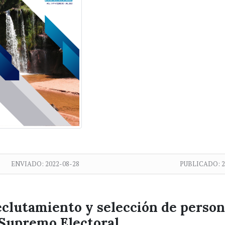
ENVIADO:
2022-08-28
PUBLICADO:
2
eclutamiento y selección de person
 Supremo Electoral