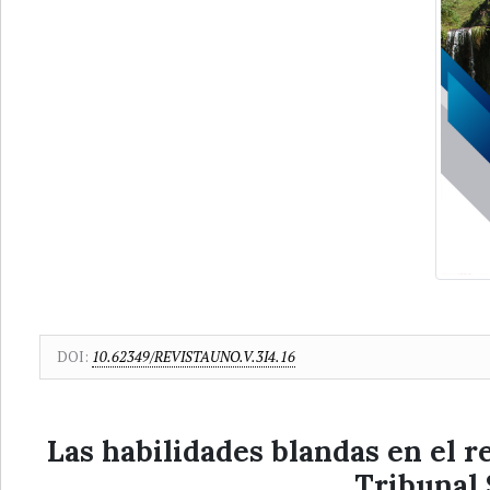
DOI:
10.62349/REVISTAUNO.V.3I4.16
Las habilidades blandas en el r
Tribunal