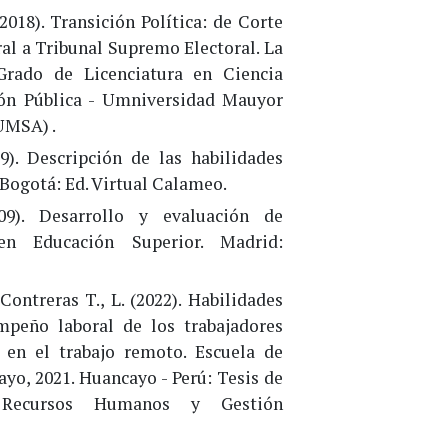
(2018). Transición Política: de Corte
al a Tribunal Supremo Electoral. La
Grado de Licenciatura en Ciencia
ión Pública - Umniversidad Mauyor
UMSA) .
19). Descripción de las habilidades
 Bogotá: Ed. Virtual Calameo.
09). Desarrollo y evaluación de
en Educación Superior. Madrid:
Contreras T., L. (2022). Habilidades
mpeño laboral de los trabajadores
 en el trabajo remoto. Escuela de
yo, 2021. Huancayo - Perú: Tesis de
 Recursos Humanos y Gestión