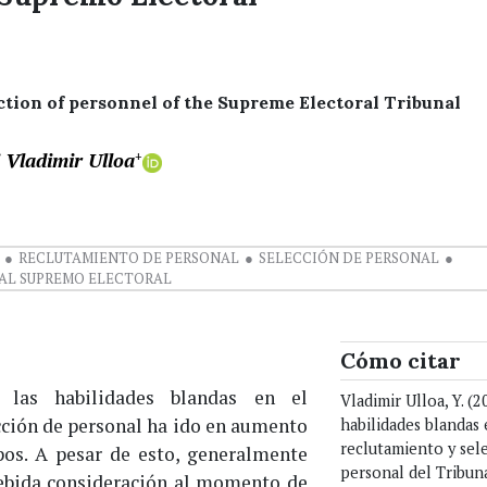
ection of personnel of the Supreme Electoral Tribunal
 Vladimir Ulloa
+
RECLUTAMIENTO DE PERSONAL
SELECCIÓN DE PERSONAL
AL SUPREMO ELECTORAL
Cómo citar
 las habilidades blandas en el
Vladimir Ulloa, Y. (2
cción de personal ha ido en aumento
habilidades blandas 
reclutamiento y sel
pos. A pesar de esto, generalmente
personal del Tribu
debida consideración al momento de