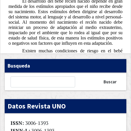
Busqueda
Buscar
Datos Revista UNO
ISSN:
3006-1393
ISNN-L:
3006-1393