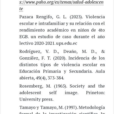
s://www.paho.org/es/temas/salud-adolescen
te
Pazaca Rengifo, G. L. (2023). Violencia
escolar e intrafamiliar y su relación con el
rendimiento académico en niños de 4to
EGB. un estudio de caso durante el año
lectivo 2020-2021. ups.edu.ec
Rodríguez, V. D., Deaño, M. D., &
González, F. T. (2020). Incidencia de los
distintos tipos de violencia escolar en
Educación Primaria y Secundaria. Aula
abierta, 49(4), 373-384.
Rosemberg, M. (1965). Society and the
adolescent self image. Prineton:
University press.
Tamayo y Tamayo, M. (1997). Metodología
formal de la investigación científica. In