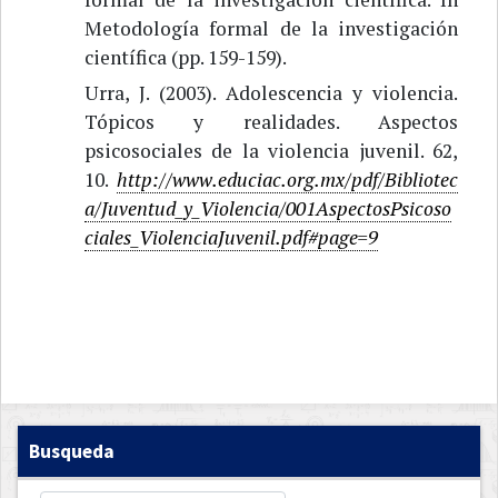
Metodología formal de la investigación
científica (pp. 159-159).
Urra, J. (2003). Adolescencia y violencia.
Tópicos y realidades. Aspectos
psicosociales de la violencia juvenil. 62,
10.
http://www.educiac.org.mx/pdf/Bibliotec
a/Juventud_y_Violencia/001AspectosPsicoso
ciales_ViolenciaJuvenil.pdf#page=9
Busqueda