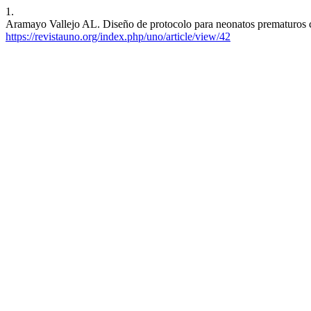
1.
Aramayo Vallejo AL. Diseño de protocolo para neonatos prematuros con
https://revistauno.org/index.php/uno/article/view/42