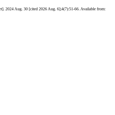
t]. 2024 Aug. 30 [cited 2026 Aug. 6];4(7):51-66. Available from: