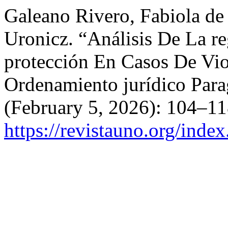
Galeano Rivero, Fabiola de
Uronicz. “Análisis De La r
protección En Casos De Vio
Ordenamiento jurídico Par
(February 5, 2026): 104–11
https://revistauno.org/inde