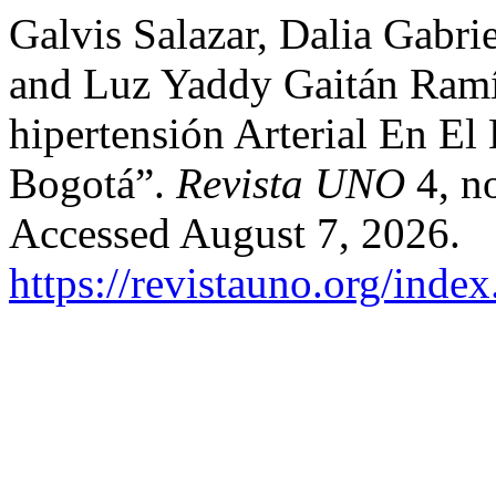
Galvis Salazar, Dalia Gabr
and Luz Yaddy Gaitán Ramír
hipertensión Arterial En El
Bogotá”.
Revista UNO
4, n
Accessed August 7, 2026.
https://revistauno.org/inde