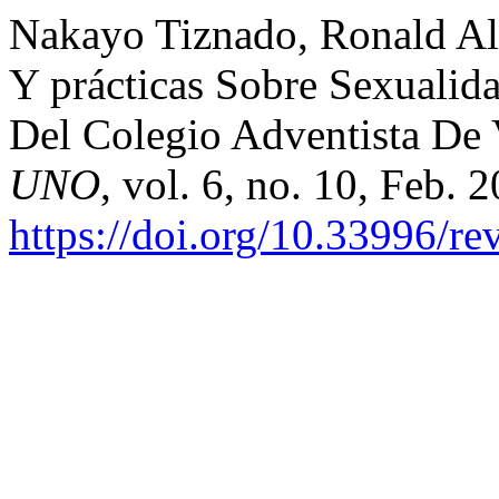
Nakayo Tiznado, Ronald Ale
Y prácticas Sobre Sexualid
Del Colegio Adventista De V
UNO
, vol. 6, no. 10, Feb. 
https://doi.org/10.33996/re