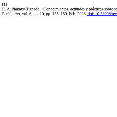
[1]
R. A. Nakayo Tiznado, “Conocimientos, actitudes y prácticas sobre se
Perú”,
uno
, vol. 6, no. 10, pp. 135–150, Feb. 2026,
doi: 10.33996/rev