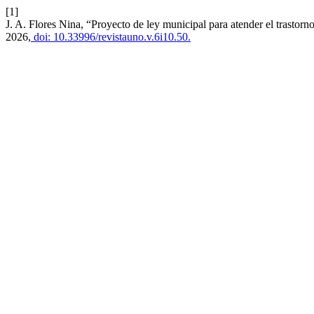
[1]
J. A. Flores Nina, “Proyecto de ley municipal para atender el trastorno
2026,
doi: 10.33996/revistauno.v.6i10.50.