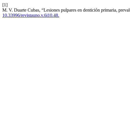
[1]
M. V. Duarte Cubas, “Lesiones pulpares en dentición primaria, preval
10.33996/revistauno.v.6i10.48.