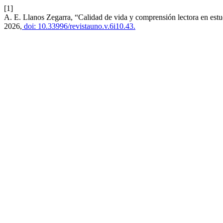
[1]
A. E. Llanos Zegarra, “Calidad de vida y comprensión lectora en estu
2026,
doi: 10.33996/revistauno.v.6i10.43.