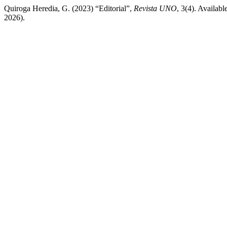
Quiroga Heredia, G. (2023) “Editorial”,
Revista UNO
, 3(4). Availabl
2026).