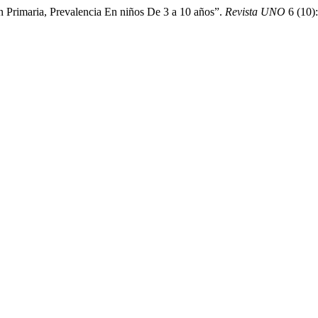
n Primaria, Prevalencia En niños De 3 a 10 años”.
Revista UNO
6 (10)