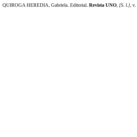
QUIROGA HEREDIA, Gabriela. Editorial.
Revista UNO
,
[S. l.]
, v