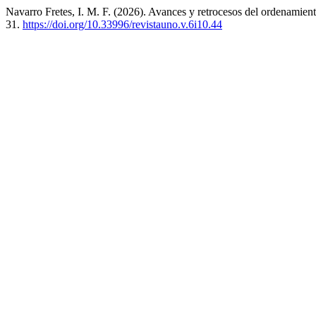
Navarro Fretes, I. M. F. (2026). Avances y retrocesos del ordenamiento 
31.
https://doi.org/10.33996/revistauno.v.6i10.44