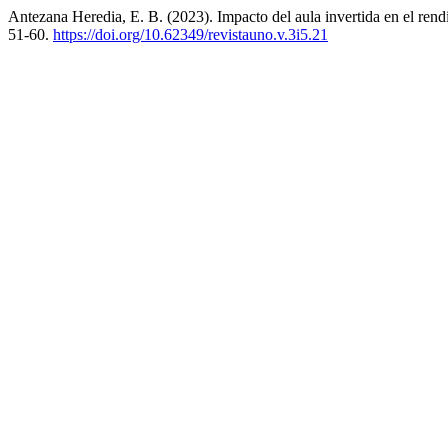
Antezana Heredia, E. B. (2023). Impacto del aula invertida en el ren
51-60.
https://doi.org/10.62349/revistauno.v.3i5.21