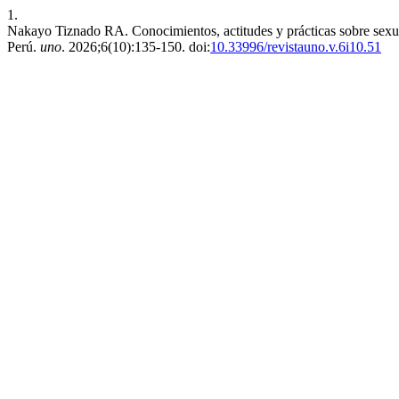
1.
Nakayo Tiznado RA. Conocimientos, actitudes y prácticas sobre sexual
Perú.
uno
. 2026;6(10):135-150. doi:
10.33996/revistauno.v.6i10.51