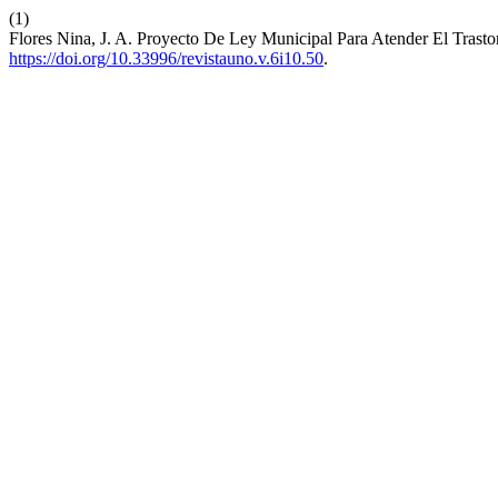
(1)
Flores Nina, J. A. Proyecto De Ley Municipal Para Atender El Trast
https://doi.org/10.33996/revistauno.v.6i10.50
.