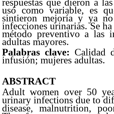
respuestas que dieron a la
usó como variable, es q
sintieron mejoría y ya no
infecciones urinarias. Se h
método preventivo a las i
adultas mayores.
Palabras clave:
Calidad d
infusión; mujeres adultas.
ABSTRACT
Adult women over 50 year
urinary infections due to di
disease, malnutrition, poo