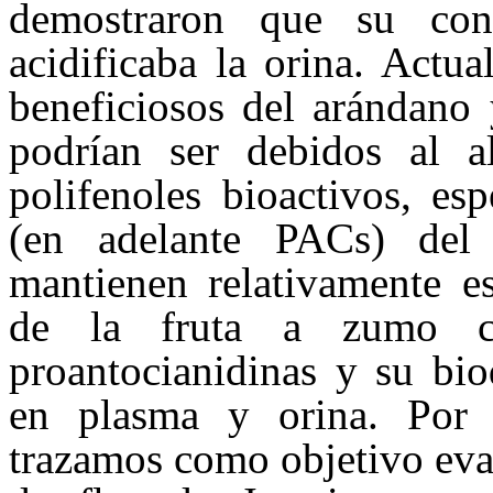
demostraron que su con
acidificaba la orina. Actu
beneficiosos del arándano 
podrían ser debidos al a
polifenoles bioactivos, es
(en adelante PACs) del 
mantienen relativamente es
de la fruta a zumo c
proantocianidinas y su bio
en plasma y orina. Por 
trazamos como objetivo eval