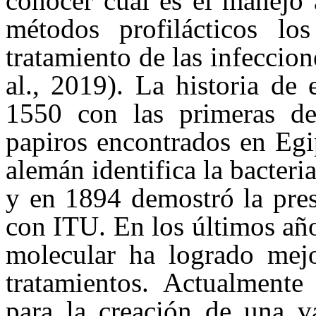
conocer cuál es el manejo
métodos profilácticos lo
tratamiento de las infeccion
al., 2019). La historia de
1550 con las primeras de
papiros encontrados en Egi
alemán identifica la bacter
y en 1894 demostró la pres
con ITU. En los últimos año
molecular ha logrado mejo
tratamientos. Actualmente 
para la creación de una 