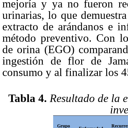
mejoría y ya no fueron rec
urinarias, lo que demuestra
extracto de arándanos e in
método preventivo. Con lo
de orina (EGO) comparando
ingestión de flor de Jam
consumo y al finalizar los 4
Tabla 4.
Resultado de la e
inv
Grupo
Recurre