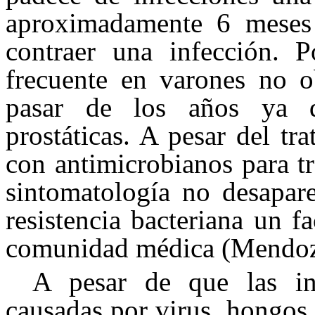
aproximadamente 6 meses 
contraer una infección. 
frecuente en varones no ob
pasar de los años ya q
prostáticas. A pesar del tr
con antimicrobianos para tr
sintomatología no desapare
resistencia bacteriana un f
comunidad médica (Mendoz
A pesar de que las inf
causadas por virus, hongos y