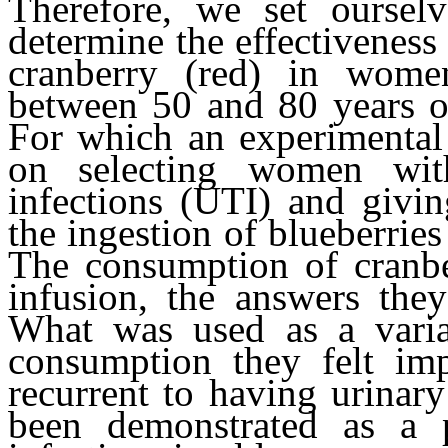
Therefore, we set ourselv
determine the effectiveness
cranberry (red) in women
between 50 and 80 years of
For which an experimental
on selecting women wit
infections (UTI) and givi
the ingestion of blueberrie
The consumption of cranbe
infusion, the answers the
What was used as a varia
consumption they felt im
recurrent to having urinary 
been demonstrated as a p