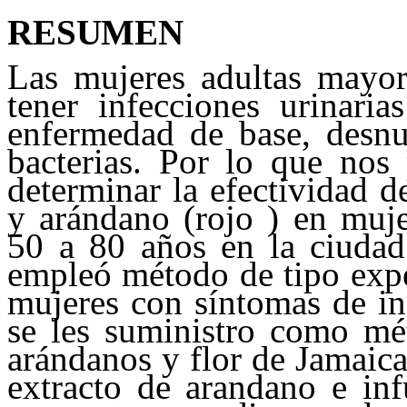
RESUMEN
Las mujeres adultas mayo
tener infecciones urinaria
enfermedad de base, desnu
bacterias. Por lo que nos 
determinar la efectividad d
y arándano (rojo ) en muje
50 a 80 años en la ciudad
empleó método de tipo expe
mujeres con síntomas de in
se les suministro como mé
arándanos y flor de Jamaic
extracto de arandano e inf