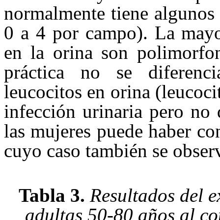
normalmente tiene algunos l
0 a 4 por campo). La mayor
en la orina son polimorfon
práctica no se diferenc
leucocitos en orina (leucoci
infección urinaria pero no
las mujeres puede haber co
cuyo caso también se observa
Tabla 3.
Resultados del 
adultas 50-80 años al c