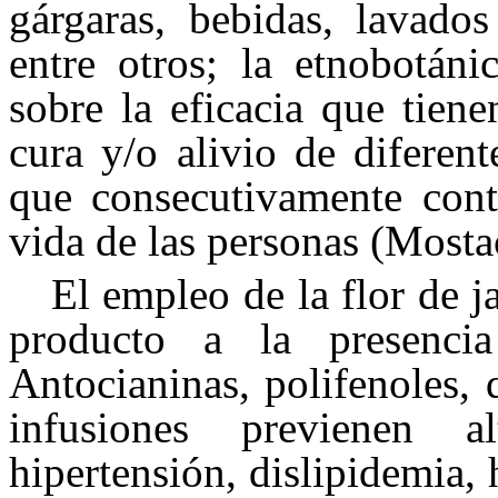
gárgaras, bebidas, lavados
entre otros; la etnobotán
sobre la eficacia que tiene
cura y/o alivio de diferen
que consecutivamente cont
vida de las personas (Mostac
El empleo de la flor de j
producto a la presenci
Antocianinas, polifenoles, 
infusiones previenen a
hipertensión, dislipidemia, 