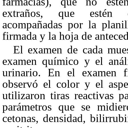
farmacias), que no esté
extraños, que estén d
acompañadas por la planil
firmada y la hoja de antece
El examen de cada muest
examen químico y el análi
urinario. En el examen f
observó el color y el aspe
utilizaron tiras reactivas
parámetros que se midiero
cetonas, densidad, bilirrub