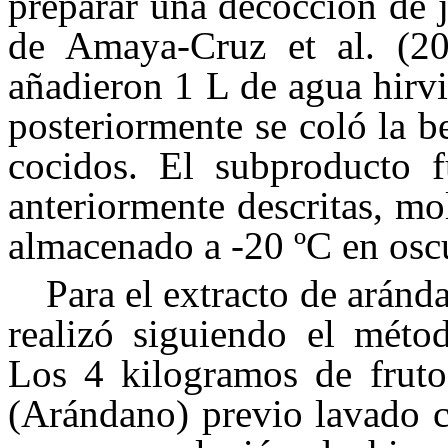
preparar una decocción de 
de Amaya-Cruz et al. (20
añadieron 1 L de agua hirv
posteriormente se coló la b
cocidos. El subproducto f
anteriormente descritas, m
almacenado a -20 ºC en oscu
Para el extracto de aránd
realizó siguiendo el méto
Los 4 kilogramos de frut
(Arándano) previo lavado c