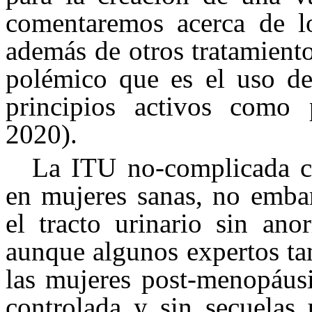
comentaremos acerca de l
además de otros tratamient
polémico que es el uso de
principios activos como p
2020).
La ITU no-complicada co
en mujeres sanas, no emba
el tracto urinario sin ano
aunque algunos expertos ta
las mujeres post-menopáusi
controlada y sin secuelas 