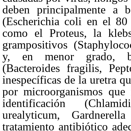
deben principalmente a ba
(Escherichia coli en el 80
como el Proteus, la kleb
grampositivos (Staphyloco
y, en menor grado, bac
(Bacteroides fragilis, Pep
inespecíficas de la uretra 
por microorganismos que r
identificación (Chlami
urealyticum, Gardnerell
tratamiento antibiótico ade