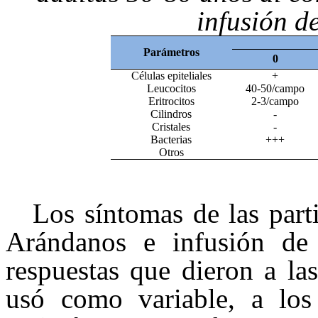
infusión d
Parámetros
0
Células epiteliales
+
Leucocitos
40-50/campo
Eritrocitos
2-3/campo
Cilindros
-
Cristales
-
Bacterias
+++
Otros
Los síntomas de las part
Arándanos e infusión de 
respuestas que dieron a la
usó como variable, a los