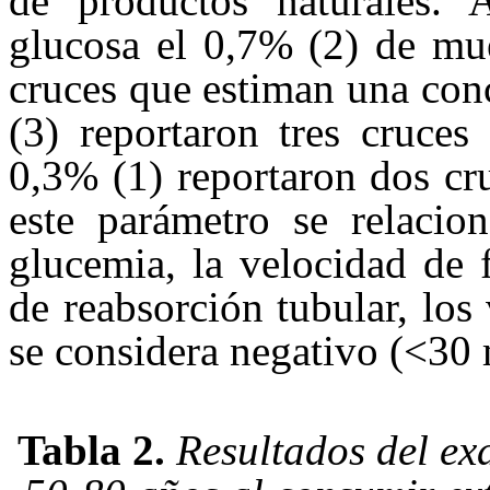
de productos naturales. A
glucosa el 0,7% (2) de mue
cruces que estiman una con
(3) reportaron tres cruce
0,3% (1) reportaron dos cr
este parámetro se relacio
glucemia, la velocidad de 
de reabsorción tubular, los
se considera negativo (<30
Tabla 2.
Resultados del ex