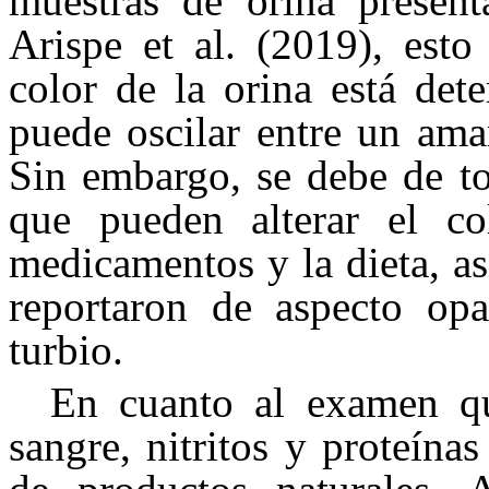
muestras de orina presen
Arispe et al. (2019), esto
color de la orina está det
puede oscilar entre un ama
Sin embargo, se debe de to
que pueden alterar el c
medicamentos y la dieta, as
reportaron de aspecto opa
turbio.
En cuanto al examen quí
sangre, nitritos y proteín